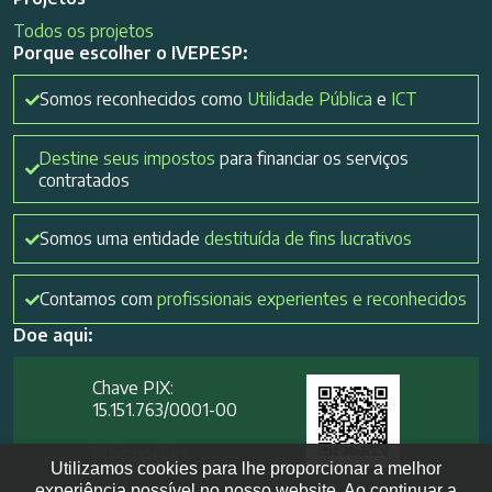
Todos os projetos
Porque escolher o IVEPESP:
Somos reconhecidos como
Utilidade Pública
e
ICT
Destine seus impostos
para financiar os serviços
contratados
Somos uma entidade
destituída de fins lucrativos
Contamos com
profissionais experientes e reconhecidos
Doe aqui:
Chave PIX:
15.151.763/0001-00​
Mais opções
Utilizamos cookies para lhe proporcionar a melhor
experiência possível no nosso website. Ao continuar a