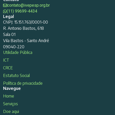
contato@ivepesp.org.br
(11) 99699-4434
Legal
CNPJ: 15.151.763/0001-00
R. Antonio Bastos, 618
Sala 01
Vila Bastos - Santo André
09040-220
Utilidade Pública
ICT
CRCE
Estatuto Social
Política de privacidade
Navegue
Home
Serviços
Doe aqui