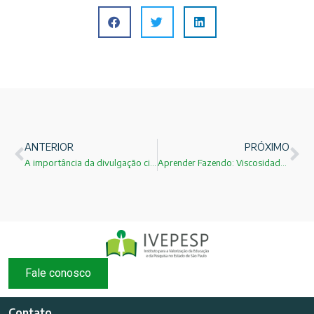
ANTERIOR
PRÓXIMO
A importância da divulgação científica!
Aprender Fazendo: Viscosidade e Turbulência!
Fale conosco
Contato