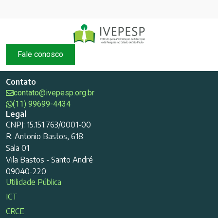
Fale conosco
Contato
contato@ivepesp.org.br
(11) 99699-4434
Legal
CNPJ: 15.151.763/0001-00
R. Antonio Bastos, 618
Sala 01
Vila Bastos - Santo André
09040-220
Utilidade Pública
ICT
CRCE