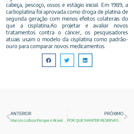
cabeça, pescoço, ossos e estágio inicial. Em 1989, a
carboplatina foi aprovada como droga de platina de
segunda geração com menos efeitos colaterais do
que a cisplatina.Ao projetar e avaliar novos
tratamentos contra o câncer, os pesquisadores
atuais usam o modelo da cisplatina como padrão-
ouro para comparar novos medicamentos.
ANTERIOR
PRÓXIMO
Marcos Lisboa:Porque o Brasil quebrou?
POR QUE MANTER RESERVAS EM MOEDA ESTRANGEIRA?