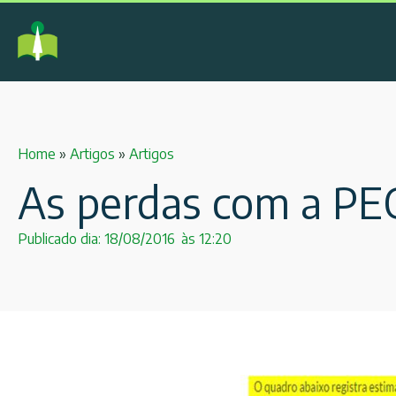
Home
»
Artigos
»
Artigos
As perdas com a PEC
Publicado dia:
18/08/2016
às
12:20