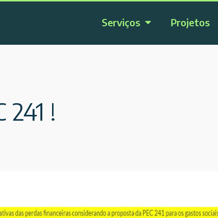
Serviços
Projetos
 241 !