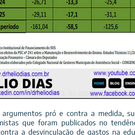
 argumentos pró e contra a medida, s
mistas que foram publicados no tendên
contra a desvinculação de gastos na edu