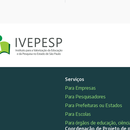
Serviços
Para Empresas
Para Pesquisadores
Para Prefeituras ou Estados
Para Escolas
Para órgãos de educação, ciência
Coordenação de Projeto de 