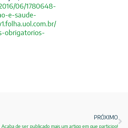
/2016/06/
1780648-
o-e-saude-
.folha.uol.com.br/
s-obrigatorios-
PRÓXIMO
Acaba de ser publicado mais um artigo em que participo!