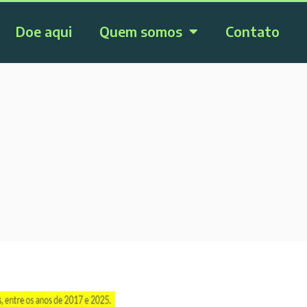
Doe aqui
Quem somos
Contato