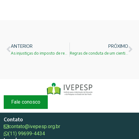
ANTERIOR
PRÓXIMO
As injustiças do imposto de renda!
Regras de conduta de um cientista!
Fale conosco
Contato
contato@ivepesp.org.br
(11) 99699-4434