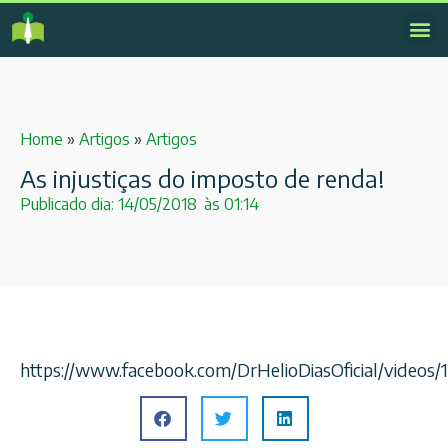
Home
»
Artigos
»
Artigos
As injustiças do imposto de renda!
Publicado dia:
14/05/2018
às
01:14
https://www.facebook.com/DrHelioDiasOficial/video