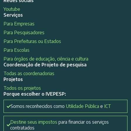
Redes sociais
Youtube
Serviços
Para Empresas
Para Pesquisadores
Para Prefeituras ou Estados
Para Escolas
Para órgãos de educação, ciência e cultura
Coordenação de Projeto de pesquisa
Todas as coordenadorias
Projetos
Todos os projetos
Porque escolher o IVEPESP:
Somos reconhecidos como
Utilidade Pública
e
ICT
Destine seus impostos
para financiar os serviços
contratados