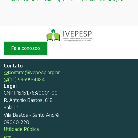
Fale conosco
Contato
contato@ivepesp.org.br
(11) 99699-4434
Legal
CNPJ: 15.151.763/0001-00
R. Antonio Bastos, 618
Sala 01
Vila Bastos - Santo André
09040-220
Utilidade Pública