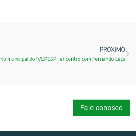
PRÓXIMO
rno municipal do IVEPESP : encontro com Fernando Leça
Fale conosco