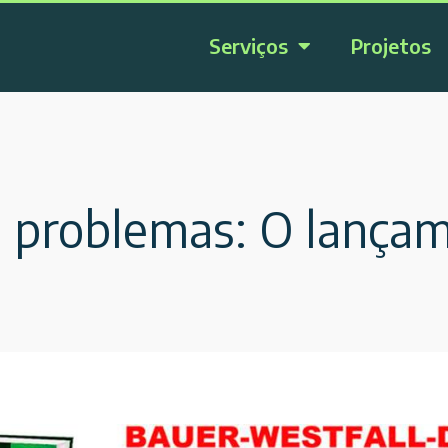
Serviços
Projetos
 problemas: O lançam