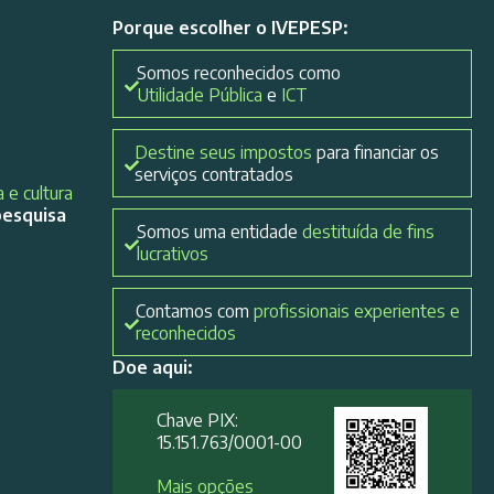
Porque escolher o IVEPESP:
Somos reconhecidos como
Utilidade Pública
e
ICT
Destine seus impostos
para financiar os
serviços contratados
 e cultura
pesquisa
Somos uma entidade
destituída de fins
lucrativos
Contamos com
profissionais experientes e
reconhecidos
Doe aqui:
Chave PIX:
15.151.763/0001-00​
Mais opções