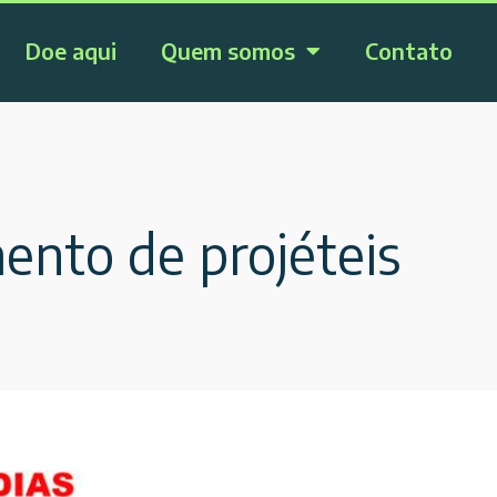
Doe aqui
Quem somos
Contato
ento de projéteis