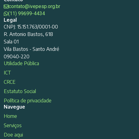
contato@ivepesp.org.br
(11) 99699-4434
Legal
CNPJ: 15.151.763/0001-00
R. Antonio Bastos, 618
Sala 01
Vila Bastos - Santo André
09040-220
Utilidade Pública
ICT
CRCE
Estatuto Social
Política de privacidade
Navegue
Home
Serviços
Doe aqui