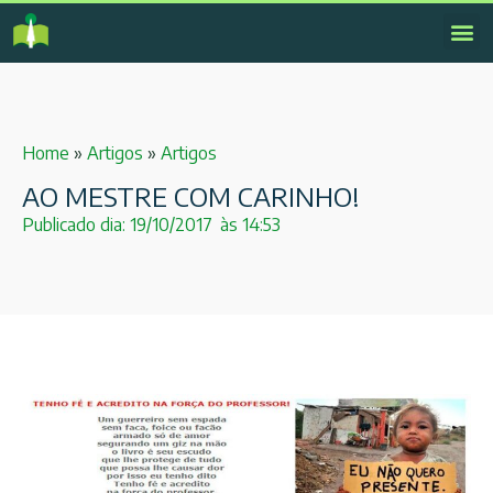
Home
»
Artigos
»
Artigos
AO MESTRE COM CARINHO!
Publicado dia:
19/10/2017
às
14:53