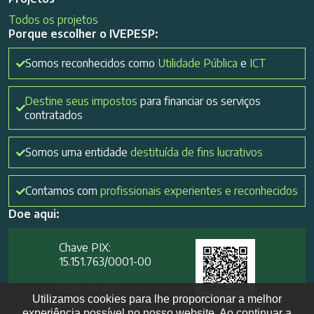
Todos os projetos
Porque escolher o IVEPESP:
Somos reconhecidos como
Utilidade Pública
e
ICT
Destine seus impostos
para financiar os serviços
contratados
Somos uma entidade
destituída de fins lucrativos
Contamos com
profissionais experientes e reconhecidos
Doe aqui:
Chave PIX:
15.151.763/0001-00​
Mais opções
Utilizamos cookies para lhe proporcionar a melhor
experiência possível no nosso website. Ao continuar a