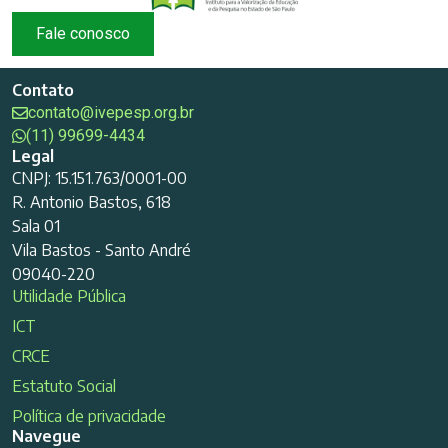
Fale conosco
Contato
contato@ivepesp.org.br
(11) 99699-4434
Legal
CNPJ: 15.151.763/0001-00
R. Antonio Bastos, 618
Sala 01
Vila Bastos - Santo André
09040-220
Utilidade Pública
ICT
CRCE
Estatuto Social
Política de privacidade
Navegue