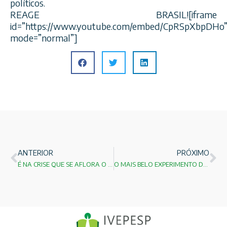
políticos.
REAGE BRASIL![iframe
id=”https://www.youtube.com/embed/CpRSpXbpDHo
mode=”normal”]
ANTERIOR
PRÓXIMO
É NA CRISE QUE SE AFLORA O MELHOR DE CADA UM…
O MAIS BELO EXPERIMENTO DA FÍSICA