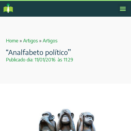
Home
»
Artigos
»
Artigos
“Analfabeto político”
Publicado dia:
11/01/2016
às
11:29