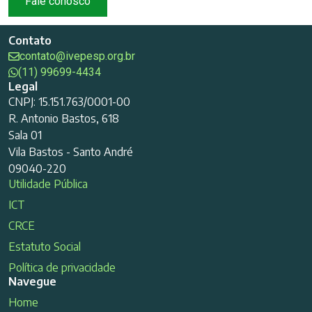
Fale conosco
Contato
contato@ivepesp.org.br
(11) 99699-4434
Legal
CNPJ: 15.151.763/0001-00
R. Antonio Bastos, 618
Sala 01
Vila Bastos - Santo André
09040-220
Utilidade Pública
ICT
CRCE
Estatuto Social
Política de privacidade
Navegue
Home