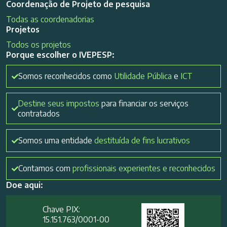
Coordenação de Projeto de pesquisa
Todas as coordenadorias
Projetos
Todos os projetos
Porque escolher o IVEPESP:
Somos reconhecidos como
Utilidade Pública
e
ICT
Destine seus impostos
para financiar os serviços
contratados
Somos uma entidade
destituída de fins lucrativos
Contamos com
profissionais experientes e reconhecidos
Doe aqui:
Chave PIX:
15.151.763/0001-00​