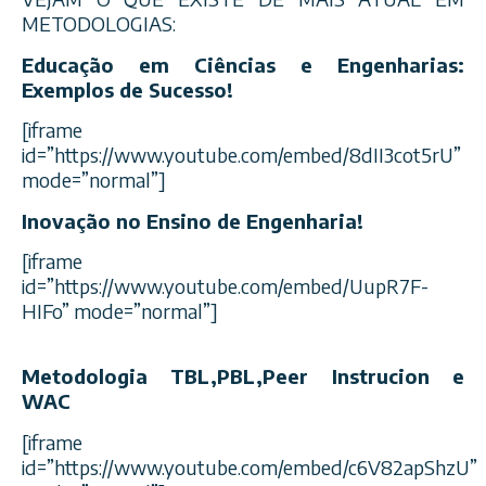
METODOLOGIAS:
Educação em Ciências e Engenharias:
Exemplos de Sucesso!
[iframe
id=”https://www.youtube.com/embed/8dII3cot5rU”
mode=”normal”]
Inovação no Ensino de Engenharia!
[iframe
id=”https://www.youtube.com/embed/UupR7F-
HIFo” mode=”normal”]
Metodologia TBL,PBL,Peer Instrucion e
WAC
[iframe
id=”https://www.youtube.com/embed/c6V82apShzU”