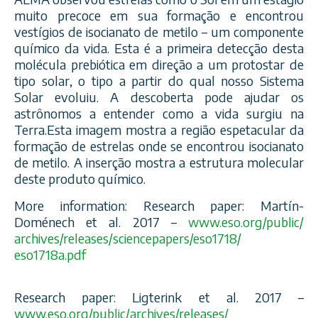
muito precoce em sua formação e encontrou
vestígios de isocianato de metilo – um componente
químico da vida. Esta é a primeira detecção desta
molécula prebiótica em direção a um protostar de
tipo solar, o tipo a partir do qual nosso Sistema
Solar evoluiu. A descoberta pode ajudar os
astrônomos a entender como a vi
da surgiu na
Terra.Esta imagem mostra a região espetacular da
formação de estrelas onde se encontrou isocianato
de metilo. A inserção mostra a estrutura molecular
deste produto químico.
More information: Research paper: Martín-
Doménech et al. 2017 –
www.eso.org/public/
archives/releases/
sciencepapers/eso1718/
eso1718a.pdf
Research paper: Ligterink et al. 2017 –
www.eso.org/public/
archives/releases/