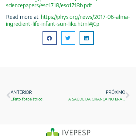
sciencepapers/eso1718/
eso1718b.pdf
Read more at:
https://phys.org/news/
2017-06-alma-
ingredient-lif
e-infant-sun-like.html#jCp
ANTERIOR
PRÓXIMO
Efeito fotoelétrico!
A SAÚDE DA CRIANÇA NO BRASIL: PROBLEMAS E DESAFIOS!