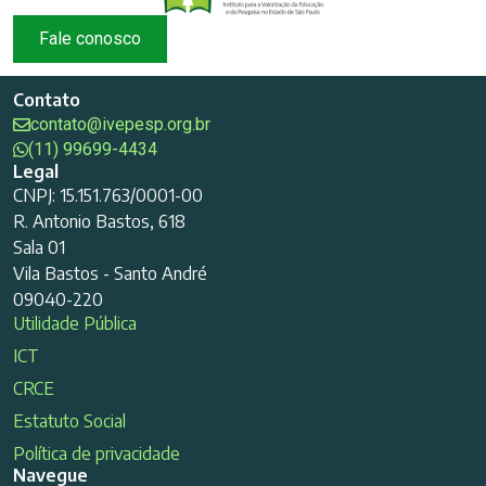
Fale conosco
Contato
contato@ivepesp.org.br
(11) 99699-4434
Legal
CNPJ: 15.151.763/0001-00
R. Antonio Bastos, 618
Sala 01
Vila Bastos - Santo André
09040-220
Utilidade Pública
ICT
CRCE
Estatuto Social
Política de privacidade
Navegue