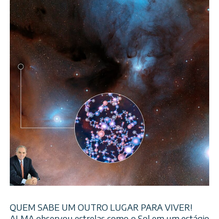
QUEM SABE UM OUTRO LUGAR PARA VIVER!
ALMA observou estrelas como o Sol em um estágio