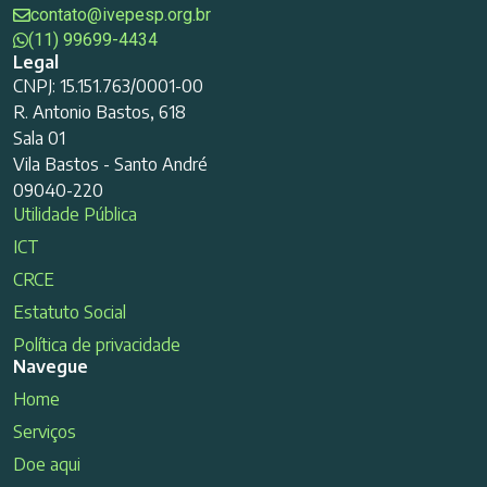
contato@ivepesp.org.br
(11) 99699-4434
Legal
CNPJ: 15.151.763/0001-00
R. Antonio Bastos, 618
Sala 01
Vila Bastos - Santo André
09040-220
Utilidade Pública
ICT
CRCE
Estatuto Social
Política de privacidade
Navegue
Home
Serviços
Doe aqui