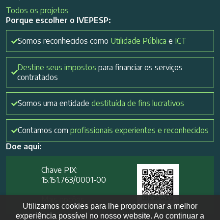
Todos os projetos
Porque escolher o IVEPESP:
Somos reconhecidos como
Utilidade Pública
e
ICT
Destine seus impostos
para financiar os serviços
contratados
Somos uma entidade
destituída de fins lucrativos
Contamos com
profissionais experientes e reconhecidos
Doe aqui:
Chave PIX:
15.151.763/0001-00​
Mais opções
Utilizamos cookies para lhe proporcionar a melhor
experiência possível no nosso website. Ao continuar a