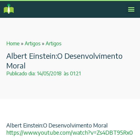
Home
»
Artigos
»
Artigos
Albert Einstein:O Desenvolvimento
Moral
Publicado dia:
14/05/2018
às
01:21
Albert Einstein:O Desenvolvimento Moral
https://www.youtube.com/
watch?v=Zs4DBT95Rx0