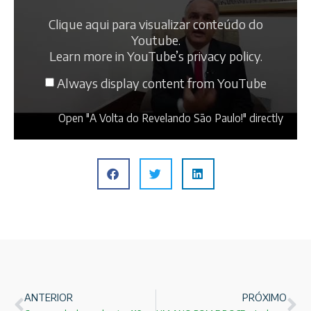
Clique aqui para visualizar conteúdo do
Youtube.
Learn more in
YouTube’s privacy policy
.
Always display content from YouTube
Open "A Volta do Revelando São Paulo!" directly
ANTERIOR
PRÓXIMO