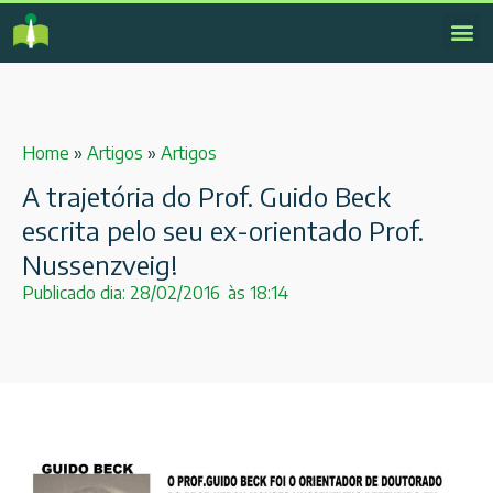
Home
»
Artigos
»
Artigos
A trajetória do Prof. Guido Beck
escrita pelo seu ex-orientado Prof.
Nussenzveig!
Publicado dia:
28/02/2016
às
18:14