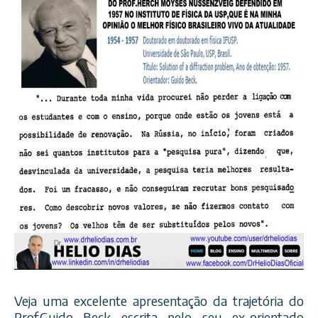
Veja uma excelente apresentação da trajetória do
Prof.Guido Beck escrita pelo seu ex-orientado