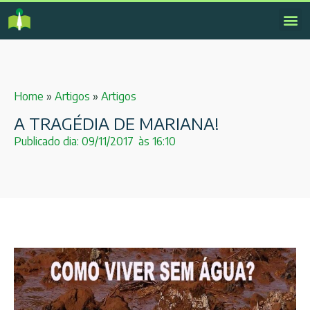
Home
»
Artigos
»
Artigos
A TRAGÉDIA DE MARIANA!
Publicado dia:
09/11/2017
às
16:10