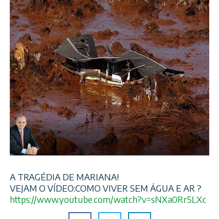
A TRAGÉDIA DE MARIANA!
VEJAM O VÍDEO:COMO VIVER SEM ÁGUA E AR ?
https://www.youtube.com/
watch?v=sNXa0Rr5LXc