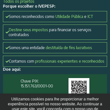
Todos os projetos
Porque escolher o IVEPESP:
Somos reconhecidos como
Utilidade Pública
e
ICT
Destine seus impostos
para financiar os serviços
contratados
Somos uma entidade
destituída de fins lucrativos
Contamos com
profissionais experientes e reconhecidos
Doe aqui:
Chave PIX:
15.151.763/0001-00​
Mais opções
Utilizamos cookies para lhe proporcionar a melhor
experiência possível no nosso website. Ao continuar a
usar este site, você concorda com o nosso uso de