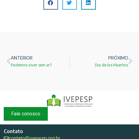
ANTERIOR
PRÓXIMO
Podemos viver sem ar?
Dia de los Muertos
Fale conosco
Contato
contato@ivepesp.org.br