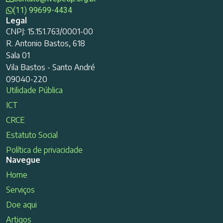
(11) 99699-4434
Legal
CNPJ: 15.151.763/0001-00
R. Antonio Bastos, 618
Sala 01
Vila Bastos - Santo André
09040-220
Utilidade Pública
ICT
CRCE
Estatuto Social
Política de privacidade
Navegue
Home
Serviços
Doe aqui
Artigos