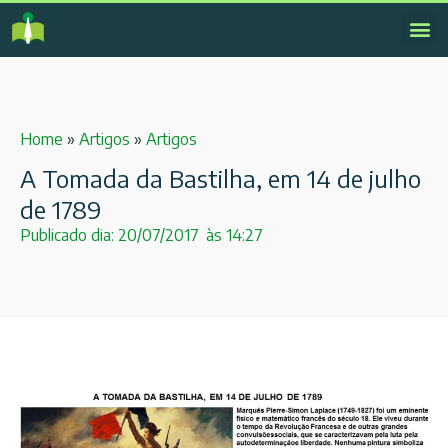
Home
»
Artigos
»
Artigos
A Tomada da Bastilha, em 14 de julho
de 1789
Publicado dia:
20/07/2017
às
14:27