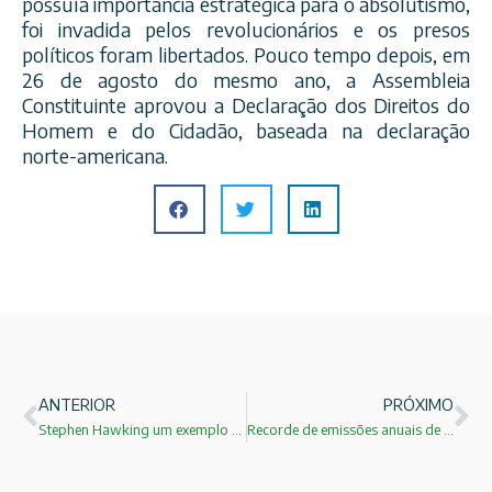
possuía importância estratégica para o absolutismo,
foi invadida pelos revolucionários e os presos
políticos foram libertados. Pouco tempo depois, em
26 de agosto do mesmo ano, a Assembleia
Constituinte aprovou a Declaração dos Direitos do
Homem e do Cidadão, baseada na declaração
norte-americana.
ANTERIOR
PRÓXIMO
Stephen Hawking um exemplo de superação
Recorde de emissões anuais de gases estufa em 2016 !