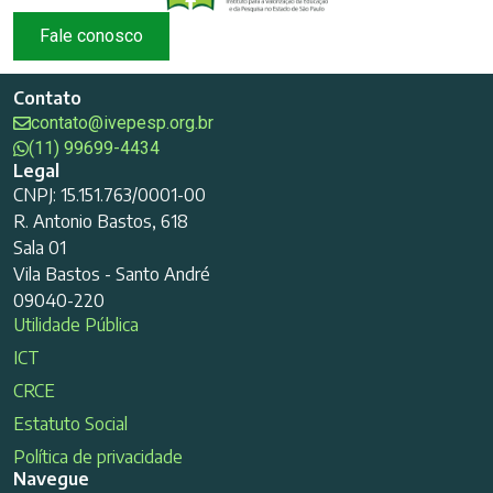
Fale conosco
Contato
contato@ivepesp.org.br
(11) 99699-4434
Legal
CNPJ: 15.151.763/0001-00
R. Antonio Bastos, 618
Sala 01
Vila Bastos - Santo André
09040-220
Utilidade Pública
ICT
CRCE
Estatuto Social
Política de privacidade
Navegue