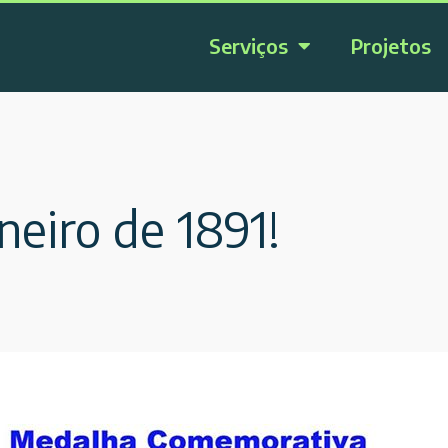
Serviços
Projetos
neiro de 1891!