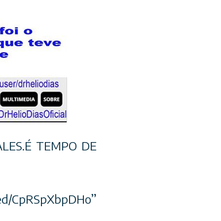
LES.É TEMPO DE
/CpRSpXbpDHo”