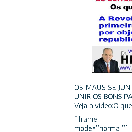
OS MAUS SE JUN
UNIR OS BONS PAR
Veja o vídeo:O qu
[iframe id=”
mode=”normal”]