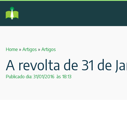
Home
»
Artigos
»
Artigos
A revolta de 31 de Ja
Publicado dia:
31/01/2016
às
18:13