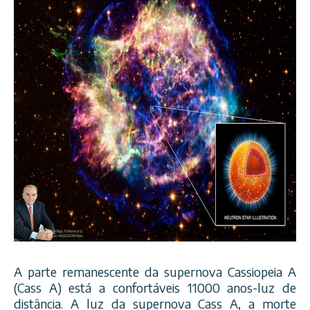
A parte remanescente da supernova Cassiopeia A
(Cass A) está a confortáveis 11000 anos-luz de
distância. A luz da supernova Cass A, a morte