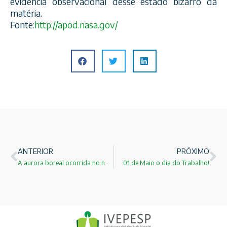
evidência observacional desse estado bizarro da
matéria.
Fonte:
http://apod.nasa.gov/
ANTERIOR
PRÓXIMO
A aurora boreal ocorrida no norte do Canada!
01 de Maio o dia do Trabalho!