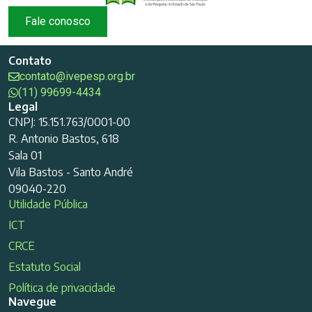
Fale conosco
Contato
contato@ivepesp.org.br
(11) 99699-4434
Legal
CNPJ: 15.151.763/0001-00
R. Antonio Bastos, 618
Sala 01
Vila Bastos - Santo André
09040-220
Utilidade Pública
ICT
CRCE
Estatuto Social
Política de privacidade
Navegue