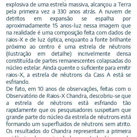
explosiva de uma estrela massiva, alcançou a Terra
pela primeira vez a 330 anos atrás. A nuvem de
detritos em expansão se espalha por
aproximadamente 15 anos-luz nessa imagem que
na realidade é uma composição feita com dados de
raios-X e de luz óptica, enquant
o a fonte brilhante
próximo ao centro é uma estrela de nêutrons
(ilustração em detalhe) incrivelmente densa
constituída de partes remanescentes colapsadas do
núcleo estelar. Ainda quente o suficiente para emitir
raios-X, a estrela de nêutrons da Cass A está se
esfriando.
De fato, em 10 anos de observações, feitas com o
Observatório de Raios-X Chandra, descobriu-se que
a estrela de nêutrons está esfriando tão
rapidamente que os pesquisadores suspeitam que
grande parte do núcleo da estrela de nêutrons está
formando um superfluidos de nêutrons sem atrito.
Os resultados do Chandra representam a primeira