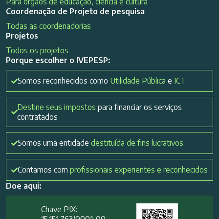
Para órgãos de educação, ciência e cultura
Coordenação de Projeto de pesquisa
Todas as coordenadorias
Projetos
Todos os projetos
Porque escolher o IVEPESP:
Somos reconhecidos como
Utilidade Pública
e
ICT
Destine seus impostos
para financiar os serviços
contratados
Somos uma entidade
destituída de fins lucrativos
Contamos com
profissionais experientes e reconhecidos
Doe aqui:
Chave PIX: