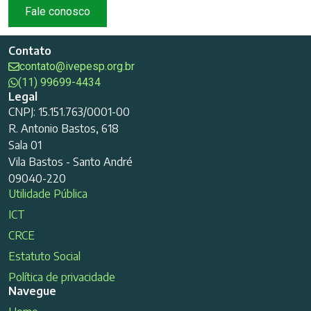
Fale conosco
Contato
contato@ivepesp.org.br
(11) 99699-4434
Legal
CNPJ: 15.151.763/0001-00
R. Antonio Bastos, 618
Sala 01
Vila Bastos - Santo André
09040-220
Utilidade Pública
ICT
CRCE
Estatuto Social
Política de privacidade
Navegue