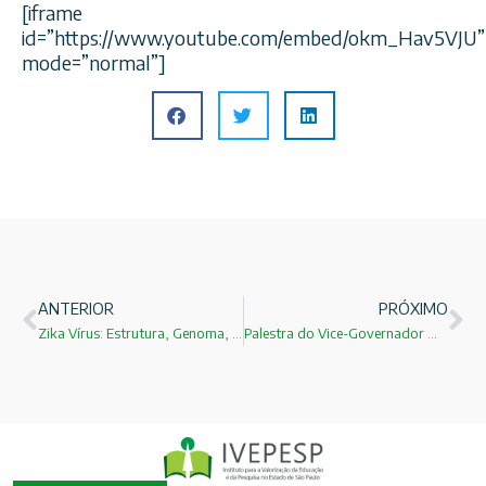
[iframe
id=”https://www.youtube.com/embed/okm_Hav5VJU”
mode=”normal”]
ANTERIOR
PRÓXIMO
Zika Vírus: Estrutura, Genoma, Sintomas, Transmissão, Patogênese e Diagnóstico!
Palestra do Vice-Governador Márcio França no evento do IVEPESP! Desenvolvimento tecnológico e cientifico!