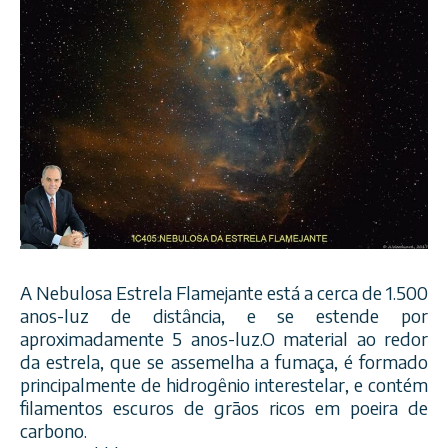
A Nebulosa Estrela Flamejante está a cerca de 1.500
anos-luz de distância, e se estende por
aproximadamente 5 anos-luz.O material ao redor
da estrela, que se assemelha a fumaça, é formado
principalmente de hidrogênio interestelar, e contém
filamentos escuros de grãos ricos em poeira de
carbono.