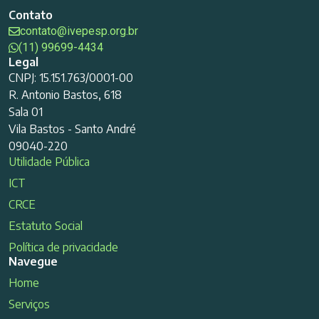
Contato
contato@ivepesp.org.br
(11) 99699-4434
Legal
CNPJ: 15.151.763/0001-00
R. Antonio Bastos, 618
Sala 01
Vila Bastos - Santo André
09040-220
Utilidade Pública
ICT
CRCE
Estatuto Social
Política de privacidade
Navegue
Home
Serviços