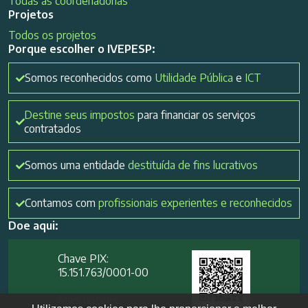
Todas as coordenadorias
Projetos
Todos os projetos
Porque escolher o IVEPESP:
Somos reconhecidos como
Utilidade Pública
e
ICT
Destine seus impostos
para financiar os serviços
contratados
Somos uma entidade
destituída de fins lucrativos
Contamos com
profissionais experientes e reconhecidos
Doe aqui:
Chave PIX:
15.151.763/0001-00​
Mais opções