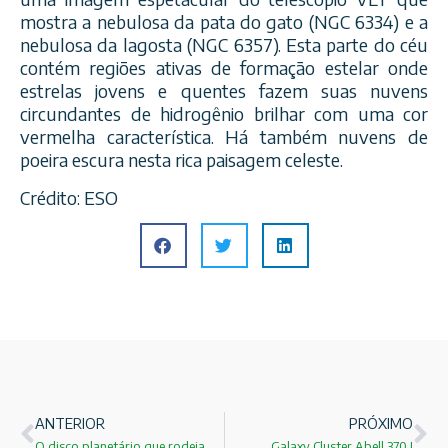
mostra a nebulosa da pata do gato (NGC 6334) e a
nebulosa da lagosta (NGC 6357). Esta parte do céu
contém regiões ativas de formação estelar onde
estrelas jovens e quentes fazem suas nuvens
circundantes de hidrogênio brilhar com uma cor
vermelha característica. Há também nuvens de
poeira escura nesta rica paisagem celeste.
Crédito: ESO
ANTERIOR
PRÓXIMO
O disco planetário que rodeia a estrela HD135344B
Galaxy Cluster Abell 370 !