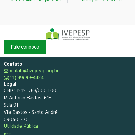
Fale conosco
Contato
contato@ivepesp.org.br
(11) 99699-4434
Legal
CNPJ: 15.151.763/0001-00
R. Antonio Bastos, 618
Sala 01
Vila Bastos - Santo André
09040-220
Utilidade Pública