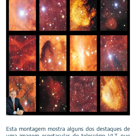
Esta montagem mostra alguns dos destaques de
uma imagem espetacular do telescópio VLT que