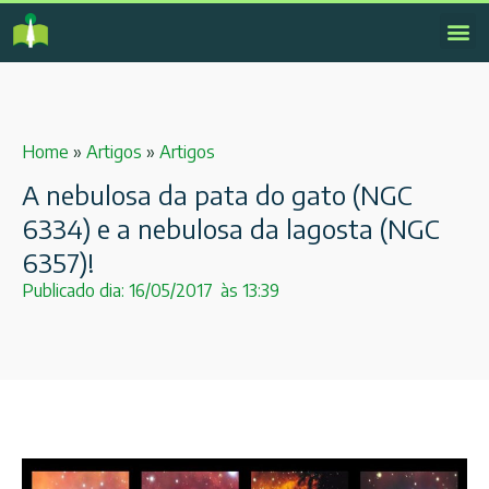
Home
»
Artigos
»
Artigos
A nebulosa da pata do gato (NGC
6334) e a nebulosa da lagosta (NGC
6357)!
Publicado dia:
16/05/2017
às
13:39