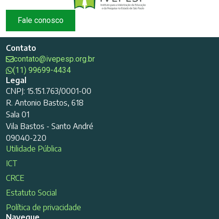
Fale conosco
Contato
contato@ivepesp.org.br
(11) 99699-4434
Legal
CNPJ: 15.151.763/0001-00
R. Antonio Bastos, 618
Sala 01
Vila Bastos - Santo André
09040-220
Utilidade Pública
ICT
CRCE
Estatuto Social
Política de privacidade
Navegue