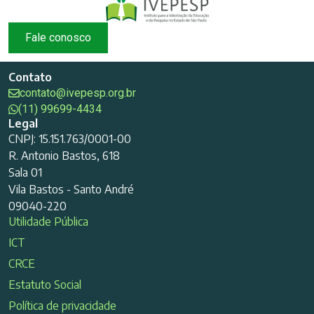
Fale conosco
Contato
contato@ivepesp.org.br
(11) 99699-4434
Legal
CNPJ: 15.151.763/0001-00
R. Antonio Bastos, 618
Sala 01
Vila Bastos - Santo André
09040-220
Utilidade Pública
ICT
CRCE
Estatuto Social
Política de privacidade