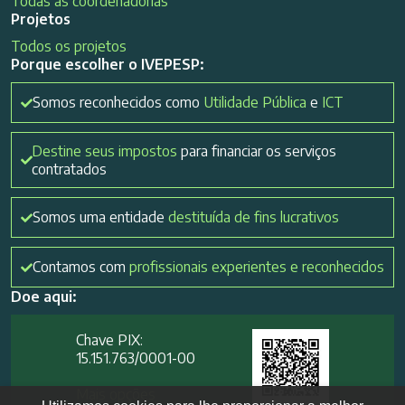
Todas as coordenadorias
Projetos
Todos os projetos
Porque escolher o IVEPESP:
Somos reconhecidos como
Utilidade Pública
e
ICT
Destine seus impostos
para financiar os serviços
contratados
Somos uma entidade
destituída de fins lucrativos
Contamos com
profissionais experientes e reconhecidos
Doe aqui:
Chave PIX:
15.151.763/0001-00​
Mais opções