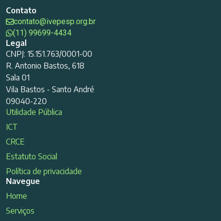
Contato
contato@ivepesp.org.br
(11) 99699-4434
Legal
CNPJ: 15.151.763/0001-00
R. Antonio Bastos, 618
Sala 01
Vila Bastos - Santo André
09040-220
Utilidade Pública
ICT
CRCE
Estatuto Social
Política de privacidade
Navegue
Home
Serviços