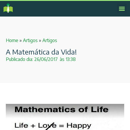
Home
»
Artigos
»
Artigos
A Matemática da Vida!
Publicado dia:
26/06/2017
às
13:38