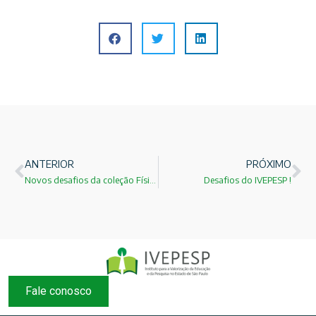
ANTERIOR
PRÓXIMO
Novos desafios da coleção Física para Universitários!
Desafios do IVEPESP !
Fale conosco