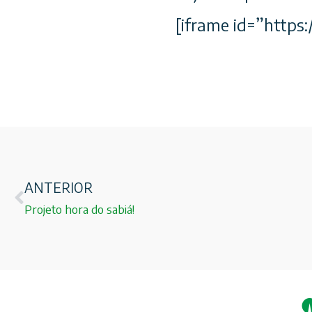
[iframe id=”http
ANTERIOR
Projeto hora do sabiá!