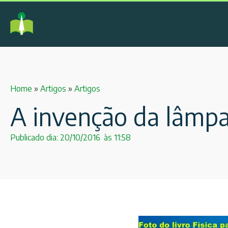
Home
»
Artigos
»
Artigos
A invenção da lâmpad
Publicado dia:
20/10/2016
às
11:58