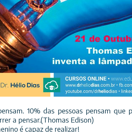
pensam. 10% das pessoas pensam que p
rer a pensar.(Thomas Edison)
nino é capaz de realizar!