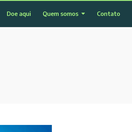
Doe aqui
Quem somos
Contato