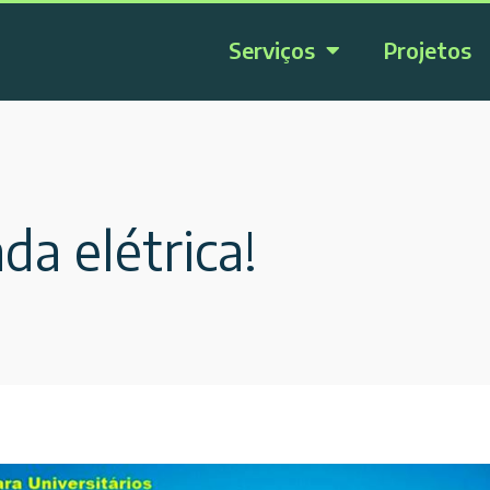
Serviços
Projetos
a elétrica!