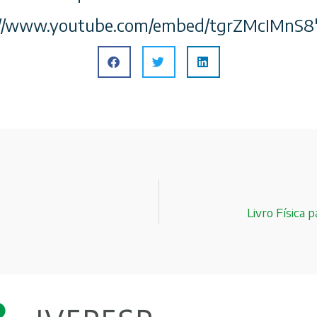
s://www.youtube.com/embed/tgrZMcIMnS8
Livro Física 