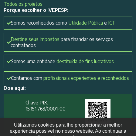
Todos os projetos
Porque escolher o IVEPESP:
Somos reconhecidos como
Utilidade Pública
e
ICT
Destine seus impostos
para financiar os serviços
contratados
Somos uma entidade
destituída de fins lucrativos
Contamos com
profissionais experientes e reconhecidos
Doe aqui:
Chave PIX:
15.151.763/0001-00​
Mais opções
Utilizamos cookies para lhe proporcionar a melhor
experiência possível no nosso website. Ao continuar a