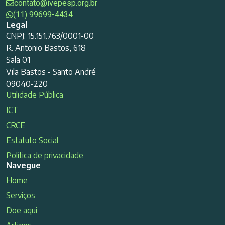
contato@ivepesp.org.br
(11) 99699-4434
Legal
CNPJ: 15.151.763/0001-00
R. Antonio Bastos, 618
Sala 01
Vila Bastos - Santo André
09040-220
Utilidade Pública
ICT
CRCE
Estatuto Social
Política de privacidade
Navegue
Home
Serviços
Doe aqui