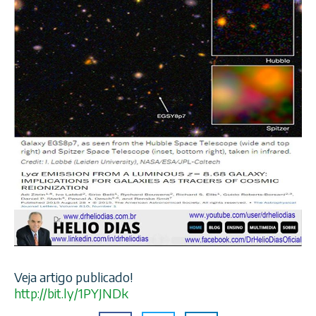
Veja artigo publicado!
http://bit.ly/1PYJNDk