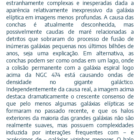
estranhamente complexas e inesperadas dada a
aparência relativamente inexpressivo da galáxia
elíptica em imagens menos profundas. A causa das
conchas é atualmente desconhecida, mas
possivelmente caudas de maré relacionadas a
detritos que sobraram do processo de fusão de
inúmeras
galáxias pequenas nos últimos bilhões de
anos, seja uma explicação. Em alternativa, as
conchas podem ser como ondas em um lago, onde
a colisão permanente com a galáxia espiral logo
acima da NGC 474 está causando ondas de
densidade no gigante galáctico.
Independentemente da causa real, a imagem acima
destaca dramaticamente o crescente consenso de
que pelo menos algumas galáxias elípticas se
formaram no passado recente, e que os halos
exteriores da maioria das grandes galáxias não são
realmente suaves, mas possuem complexidades
induzida por interações frequentes com – e
acréscimos de – galáxias vizinhas menores. O halo