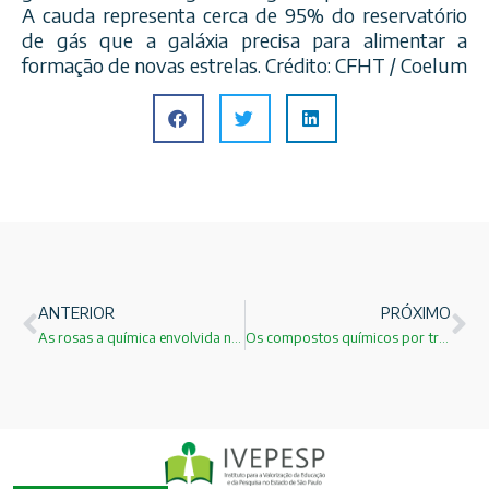
A cauda representa cerca de 95% do reservatório
de gás que a galáxia precisa para alimentar a
formação de novas estrelas. Crédito: CFHT / Coelum
ANTERIOR
PRÓXIMO
As rosas a química envolvida na sua cor e aroma!
Os compostos químicos por trás do aroma das flores!