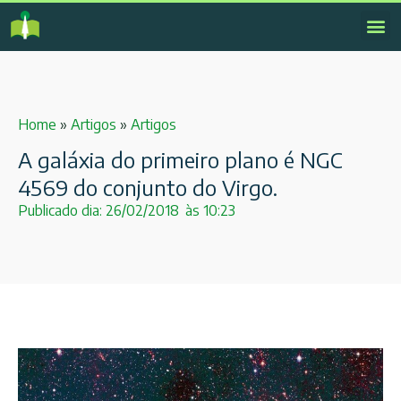
Home
»
Artigos
»
Artigos
A galáxia do primeiro plano é NGC
4569 do conjunto do Virgo.
Publicado dia:
26/02/2018
às
10:23