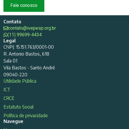
Fale conosco
Contato
contato@ivepesp.org.br
(11) 99699-4434
Legal
CNPJ: 15.151.763/0001-00
R. Antonio Bastos, 618
Sala 01
Vila Bastos - Santo André
09040-220
Utilidade Pública
ICT
CRCE
Estatuto Social
Política de privacidade
Navegue