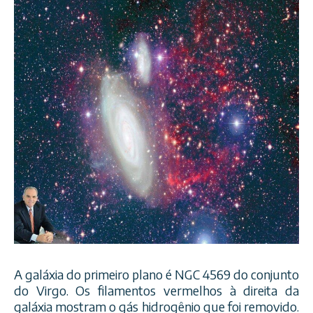
A galáxia do primeiro plano é NGC 4569 do conjunto
do Virgo. Os filamentos vermelhos à direita da
galáxia mostram o gás hidrogênio que foi removido.