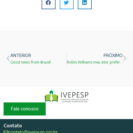
ANTERIOR
PRÓXIMO
Good news from Brazil!
Robin Williams meu ator preferido!
Fale conosco
Contato
contato@ivepesp.org.br