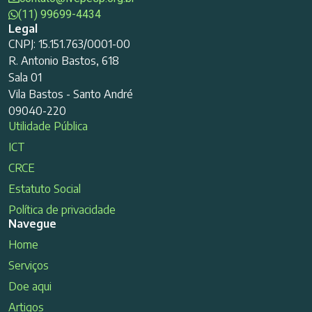
(11) 99699-4434
Legal
CNPJ: 15.151.763/0001-00
R. Antonio Bastos, 618
Sala 01
Vila Bastos - Santo André
09040-220
Utilidade Pública
ICT
CRCE
Estatuto Social
Política de privacidade
Navegue
Home
Serviços
Doe aqui
Artigos