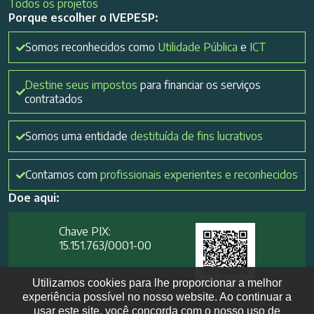
Todos os projetos
Porque escolher o IVEPESP:
Somos reconhecidos como
Utilidade Pública
e
ICT
Destine seus impostos
para financiar os serviços
contratados
Somos uma entidade
destituída de fins lucrativos
Contamos com
profissionais experientes e reconhecidos
Doe aqui:
Chave PIX:
15.151.763/0001-00​
Mais opções
Utilizamos cookies para lhe proporcionar a melhor
experiência possível no nosso website. Ao continuar a
usar este site, você concorda com o nosso uso de