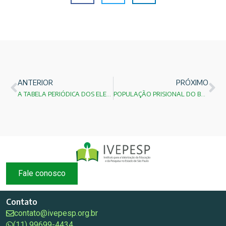
ANTERIOR
PRÓXIMO
A TABELA PERIÓDICA DOS ELEMENTOS QUÍMICOS
POPULAÇÃO PRISIONAL DO BRASIL
Fale conosco
Contato
contato@ivepesp.org.br
(11) 99699-4434