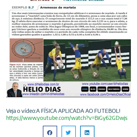
Veja o vídeo:A FÍSICA APLICADA AO FUTEBOL!
https://www.youtube.com/
watch?v=BiGy62GDwjs