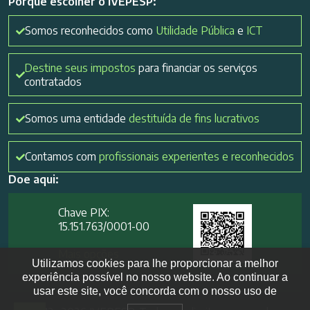
Porque escolher o IVEPESP:
Somos reconhecidos como
Utilidade Pública
e
ICT
Destine seus impostos
para financiar os serviços
contratados
Somos uma entidade
destituída de fins lucrativos
Contamos com
profissionais experientes e reconhecidos
Doe aqui:
Chave PIX:
15.151.763/0001-00​
Mais opções
Utilizamos cookies para lhe proporcionar a melhor
experiência possível no nosso website. Ao continuar a
usar este site, você concorda com o nosso uso de