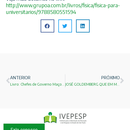
http://www.grupoa.com.br/
livros/fisica/
fisica-para-
universitarios/
9788580551594
ANTERIOR
PRÓXIMO
Livro: Chefes de Governo Maçons – Portugal (1835-2016)
JOSÉ GOLDEMBERG QUE EM MAIO PRÓXIMO COMPLETA 89 ANOS!
Fale conosco