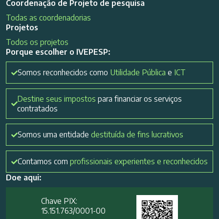
Coordenação de Projeto de pesquisa
Todas as coordenadorias
Projetos
Todos os projetos
Porque escolher o IVEPESP:
Somos reconhecidos como
Utilidade Pública
e
ICT
Destine seus impostos
para financiar os serviços
contratados
Somos uma entidade
destituída de fins lucrativos
Contamos com
profissionais experientes e reconhecidos
Doe aqui:
Chave PIX:
15.151.763/0001-00​