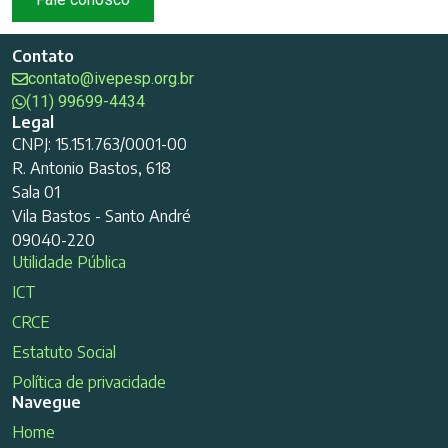
Contato
contato@ivepesp.org.br
(11) 99699-4434
Legal
CNPJ: 15.151.763/0001-00
R. Antonio Bastos, 618
Sala 01
Vila Bastos - Santo André
09040-220
Utilidade Pública
ICT
CRCE
Estatuto Social
Política de privacidade
Navegue
Home