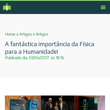
Home
»
Artigos
»
Artigos
A fantástica importância da Física
para a Humanidade!
Publicado dia:
03/04/2017
às
18:16