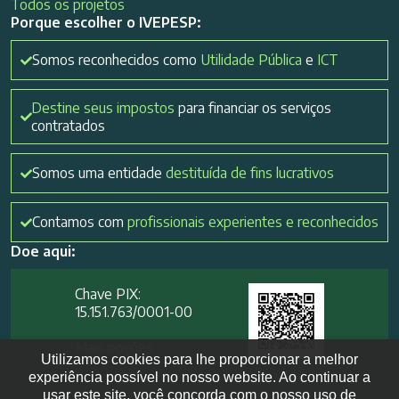
Todos os projetos
Porque escolher o IVEPESP:
Somos reconhecidos como
Utilidade Pública
e
ICT
Destine seus impostos
para financiar os serviços
contratados
Somos uma entidade
destituída de fins lucrativos
Contamos com
profissionais experientes e reconhecidos
Doe aqui:
Chave PIX:
15.151.763/0001-00​
Mais opções
Utilizamos cookies para lhe proporcionar a melhor
experiência possível no nosso website. Ao continuar a
usar este site, você concorda com o nosso uso de