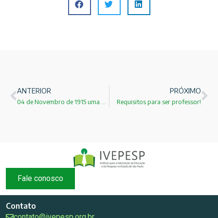
ANTERIOR
PRÓXIMO
04 de Novembro de 1915 uma data especial para A.Einstein!
Requisitos para ser professor!
Fale conosco
Contato
contato@ivepesp.org.br