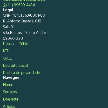
(11) 99699-4434
Legal
CNPJ: 15.151.763/0001-00
R. Antonio Bastos, 618
Sala 01
Vila Bastos - Santo André
09040-220
Utilidade Pública
ICT
CRCE
Estatuto Social
Política de privacidade
Navegue
Home
Serviços
Doe aqui
Artigos