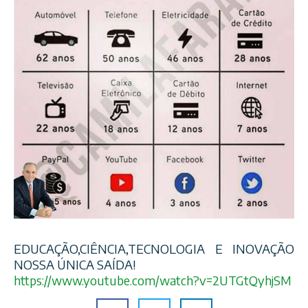
EDUCAÇÃO,CIÊNCIA,TECNOLOGI
A E INOVAÇÃO
NOSSA ÚNICA SAÍDA!
https://www.youtube.com/
watch?v=2UTGtQyhjSM