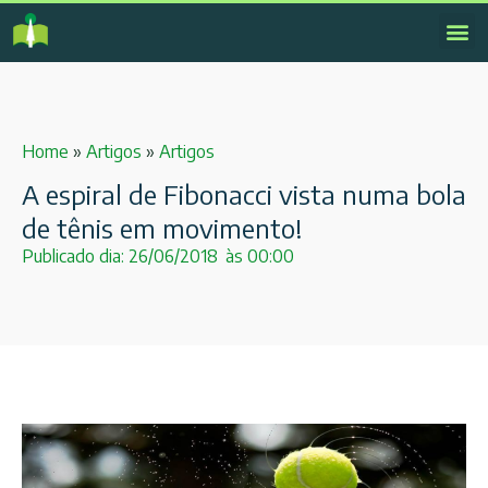
Home
»
Artigos
»
Artigos
A espiral de Fibonacci vista numa bola
de tênis em movimento!
Publicado dia:
26/06/2018
às
00:00