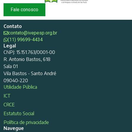
Fale conosco
Contato
contato@ivepesp.org.br
(11) 99699-4434
Legal
CNPJ: 15.151.763/0001-00
R. Antonio Bastos, 618
Sala 01
Vila Bastos - Santo André
09040-220
Utilidade Pública
ICT
CRCE
Estatuto Social
Política de privacidade
Navegue