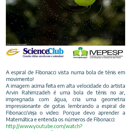
A espiral de Fibonacci vista numa bola de tênis em
movimento!
A imagem acima feita em alta velocidade do artista
Arvin Rahimzadeh é uma bola de tênis no ar,
impregnada com água, cria uma geometria
impressionante de gotas lembrando a espiral de
Fibonacci.Veja o video: Porque devo aprender a
Matemática e entenda os números de Fibonacci:
http://www.youtube.com/
watch?