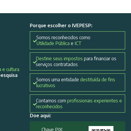
Porque escolher o IVEPESP:
Somos reconhecidos como
Utilidade Pública
e
ICT
Destine seus impostos
para financiar os
serviços contratados
 e cultura
pesquisa
Somos uma entidade
destituída de fins
lucrativos
Contamos com
profissionais experientes e
reconhecidos
Doe aqui:
Chave PIX: