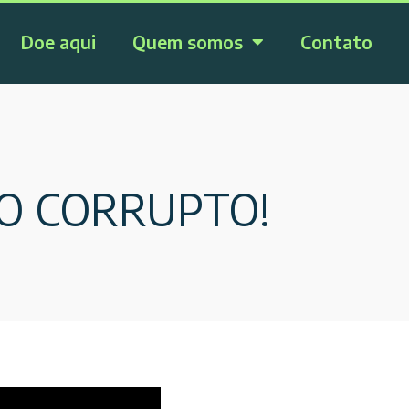
Doe aqui
Quem somos
Contato
O CORRUPTO!