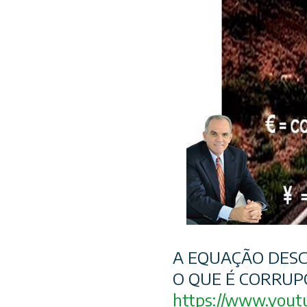
A EQUAÇÃO DESC
O QUE É CORRUP
https://www.yout