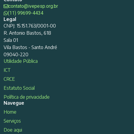
contato@ivepesp.org.br
(11) 99699-4434
Legal
CNPJ: 15.151.763/0001-00
R. Antonio Bastos, 618
Sala 01
Vila Bastos - Santo André
09040-220
Utilidade Pública
ICT
CRCE
Estatuto Social
Política de privacidade
Navegue
Home
Serviços
Doe aqui