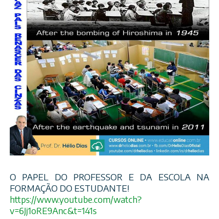
O PAPEL DO PROFESSOR E DA ESCOLA NA
FORMAÇÃO DO ESTUDANTE!
https://www.youtube.com/
watch?
v=6Jj1oRE9Anc&t=141s