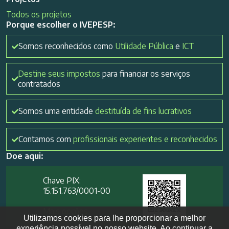
Todos os projetos
Porque escolher o IVEPESP:
Somos reconhecidos como
Utilidade Pública
e
ICT
Destine seus impostos
para financiar os serviços
contratados
Somos uma entidade
destituída de fins lucrativos
Contamos com
profissionais experientes e reconhecidos
Doe aqui:
Chave PIX:
15.151.763/0001-00​
Mais opções
Utilizamos cookies para lhe proporcionar a melhor
experiência possível no nosso website. Ao continuar a