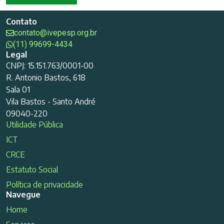
Contato
contato@ivepesp.org.br
(11) 99699-4434
Legal
CNPJ: 15.151.763/0001-00
R. Antonio Bastos, 618
Sala 01
Vila Bastos - Santo André
09040-220
Utilidade Pública
ICT
CRCE
Estatuto Social
Política de privacidade
Navegue
Home