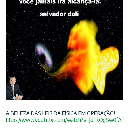
A BELEZA DAS LEIS DA FÍSICA EM OPERAÇÃO!
https://www.youtube.com/
watch?v=Jd_xOgSw0fA