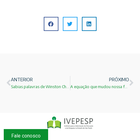
ANTERIOR
PRÓXIMO
Sabias palavras de Winston Churchill!
A equação que mudou nossa forma de ver o mundo!
Fale conosco