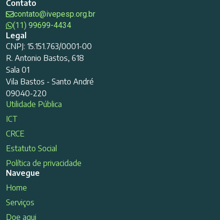
Contato
contato@ivepesp.org.br
(11) 99699-4434
Legal
CNPJ: 15.151.763/0001-00
R. Antonio Bastos, 618
Sala 01
Vila Bastos - Santo André
09040-220
Utilidade Pública
ICT
CRCE
Estatuto Social
Política de privacidade
Navegue
Home
Serviços
Doe aqui