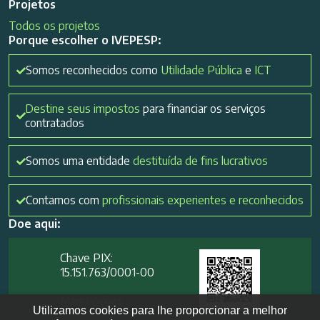
Projetos
Todos os projetos
Porque escolher o IVEPESP:
Somos reconhecidos como
Utilidade Pública
e
ICT
Destine seus impostos
para financiar os serviços
contratados
Somos uma entidade
destituída de fins lucrativos
Contamos com
profissionais experientes e reconhecidos
Doe aqui:
Chave PIX:
15.151.763/0001-00​
Mais opções
Utilizamos cookies para lhe proporcionar a melhor