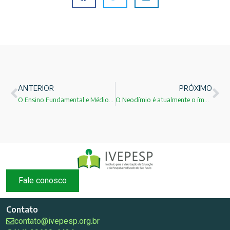
ANTERIOR
PRÓXIMO
O Ensino Fundamental e Médio Público já foi destruído! Agora chegou a vez do Ensino Superior Público!
O Neodímio é atualmente o ímã mais forte no mercado!
Fale conosco
Contato
contato@ivepesp.org.br