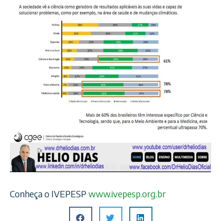
Conheça o IVEPESP
www.ivepesp.org.br