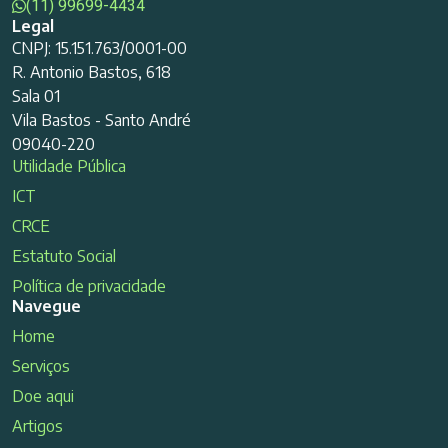
(11) 99699-4434
Legal
CNPJ: 15.151.763/0001-00
R. Antonio Bastos, 618
Sala 01
Vila Bastos - Santo André
09040-220
Utilidade Pública
ICT
CRCE
Estatuto Social
Política de privacidade
Navegue
Home
Serviços
Doe aqui
Artigos