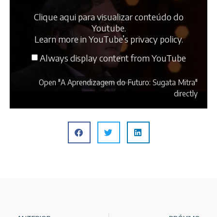
Clique aqui para visualizar conteúdo do
Youtube.
Learn more in
YouTube’s privacy policy
.
Always display content from YouTube
Open "A Aprendizagem do Futuro: Sugata Mitra"
directly