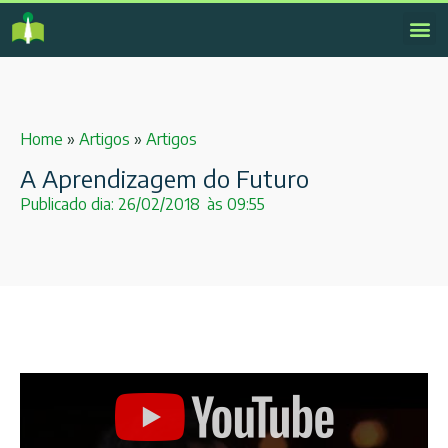
Home
»
Artigos
»
Artigos
A Aprendizagem do Futuro
Publicado dia:
26/02/2018
às
09:55