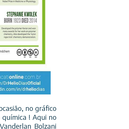
casião, no gráfico
 química ! Aqui no
Vanderlan Bolzani