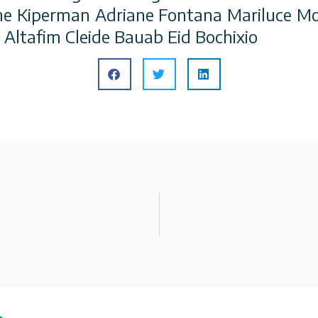
ane Kiperman Adriane Fontana Mariluce M
i Altafim Cleide Bauab Eid Bochixio