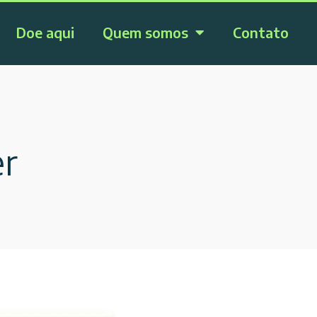
Doe aqui
Quem somos
Contato
er