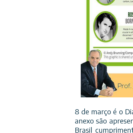
8 de março é o Di
anexo são apresen
Brasil cumprimen