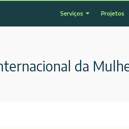
Serviços
Projetos
Internacional da Mulh