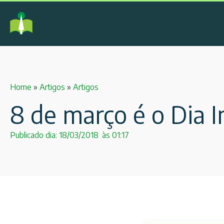
Home
»
Artigos
»
Artigos
8 de março é o Dia 
Publicado dia:
18/03/2018
às
01:17