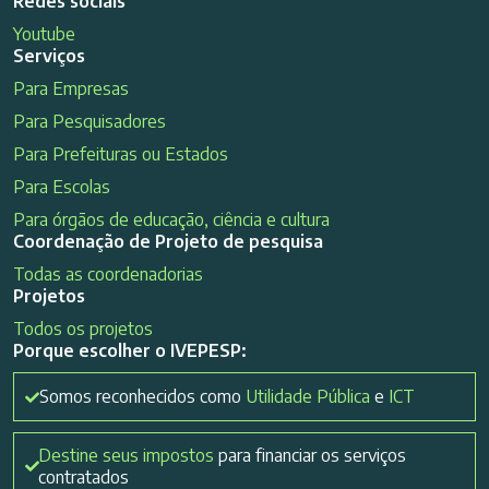
Redes sociais
Youtube
Serviços
Para Empresas
Para Pesquisadores
Para Prefeituras ou Estados
Para Escolas
Para órgãos de educação, ciência e cultura
Coordenação de Projeto de pesquisa
Todas as coordenadorias
Projetos
Todos os projetos
Porque escolher o IVEPESP:
Somos reconhecidos como
Utilidade Pública
e
ICT
Destine seus impostos
para financiar os serviços
contratados