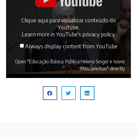
Clique aqui para visualizar conteúdo do
Youtube.
Learn more in
YouTube’s privacy policy
.
Always display content from YouTube
Open "Educação Básica Pública:Helena Singer e Ivone
Mascarenhas" directly