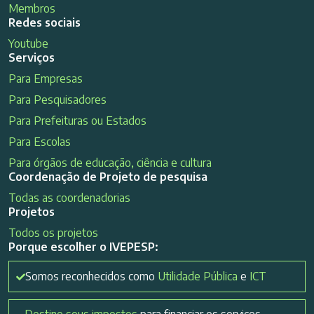
Membros
Redes sociais
Youtube
Serviços
Para Empresas
Para Pesquisadores
Para Prefeituras ou Estados
Para Escolas
Para órgãos de educação, ciência e cultura
Coordenação de Projeto de pesquisa
Todas as coordenadorias
Projetos
Todos os projetos
Porque escolher o IVEPESP:
Somos reconhecidos como
Utilidade Pública
e
ICT
Destine seus impostos
para financiar os serviços