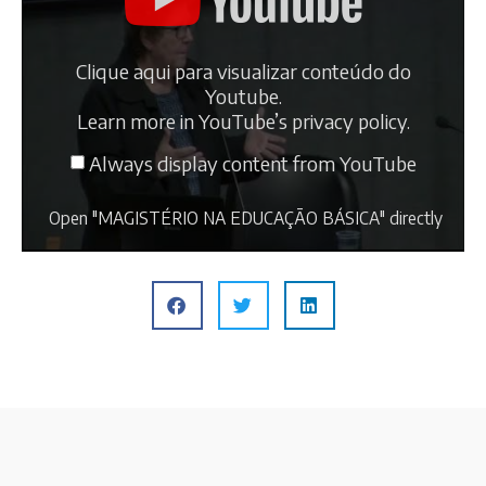
Clique aqui para visualizar conteúdo do
Youtube.
Learn more in
YouTube’s privacy policy
.
Always display content from YouTube
Open "MAGISTÉRIO NA EDUCAÇÃO BÁSICA" directly