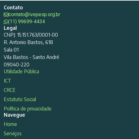
Contato
contato@ivepesp.org.br
(11) 99699-4434
Legal
CNPJ: 15.151.763/0001-00
R. Antonio Bastos, 618
Sala 01
Vila Bastos - Santo André
09040-220
Utilidade Pública
ICT
CRCE
Estatuto Social
Política de privacidade
Navegue
Home
Serviços