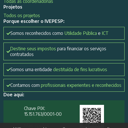
Todas as coordenadorias
Projetos
Todos os projetos
Porque escolher o IVEPESP:
Somos reconhecidos como
Utilidade Pública
e
ICT
Destine seus impostos
para financiar os serviços
contratados
Somos uma entidade
destituída de fins lucrativos
Contamos com
profissionais experientes e reconhecidos
Doe aqui:
Chave PIX:
15.151.763/0001-00​
Mais opções