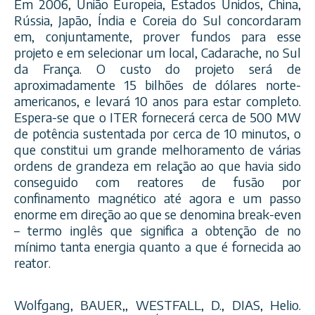
Em 2006, União Europeia, Estados Unidos, China,
Rússia, Japão, Índia e Coreia do Sul concordaram
em, conjuntamente, prover fundos para esse
projeto e em selecionar um local, Cadarache, no Sul
da França. O custo do projeto será de
aproximadamente 15 bilhões de dólares norte-
americanos, e levará 10 anos para estar completo.
Espera-
se que o ITER fornecerá cerca de 500 MW
de potência sustentada por cerca de 10 minutos, o
que constitui um grande melhoramento de várias
ordens de grandeza em relação ao que havia sido
conseguido com reatores de fusão por
confinamento magnético até agora e um passo
enorme em direção ao que se denomina break-even
– termo inglês que significa a obtenção de no
mínimo tanta energia quanto a que é fornecida ao
reator.
Wolfgang, BAUER,, WESTFALL, D., DIAS, Helio.