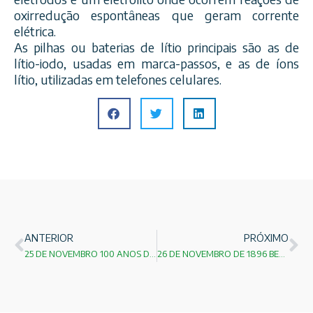
oxirredução espontâneas que geram corrente
elétrica.
As pilhas ou baterias de lítio principais são as de
lítio-iodo, usadas em marca-passos, e as de íons
lítio, utilizadas em telefones celulares.
ANTERIOR
PRÓXIMO
25 DE NOVEMBRO 100 ANOS DA TEORILA DA RELATIVIDADE GERAL
26 DE NOVEMBRO DE 1896 BECQUEREL APRESENTA A RADIOATIVIDADE!