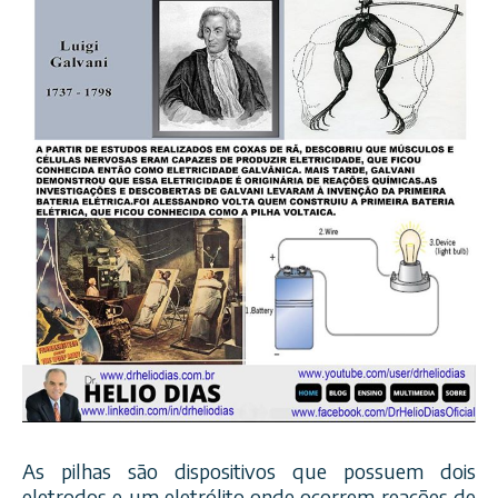
As pilhas são dispositivos que possuem dois
eletrodos e um eletrólito onde ocorrem reações de