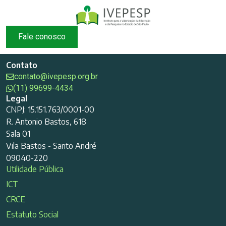
Fale conosco
Contato
contato@ivepesp.org.br
(11) 99699-4434
Legal
CNPJ: 15.151.763/0001-00
R. Antonio Bastos, 618
Sala 01
Vila Bastos - Santo André
09040-220
Utilidade Pública
ICT
CRCE
Estatuto Social