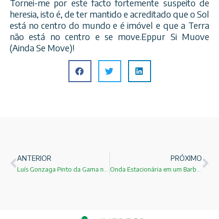
Tornei-me por este facto fortemente suspeito de
heresia, isto é, de ter mantido e acreditado que o Sol
está no centro do mundo e é imóvel e que a Terra
não está no centro e se move.Eppur Si Muove
(Ainda Se Move)!
ANTERIOR
PRÓXIMO
Luís Gonzaga Pinto da Gama nasceu em 21 de junho de 1830 “o maior abolicionista do Brasil”!
Onda Estacionária em um Barbante!