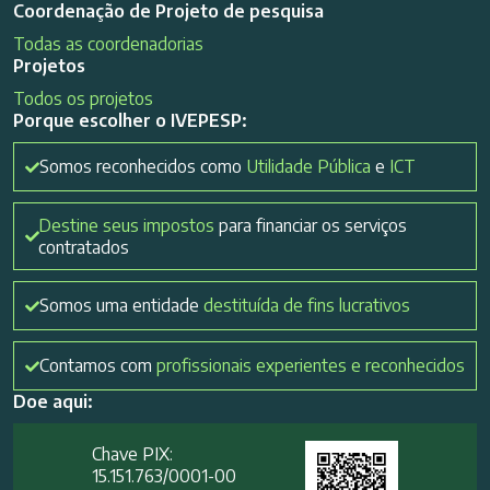
Coordenação de Projeto de pesquisa
Todas as coordenadorias
Projetos
Todos os projetos
Porque escolher o IVEPESP:
Somos reconhecidos como
Utilidade Pública
e
ICT
Destine seus impostos
para financiar os serviços
contratados
Somos uma entidade
destituída de fins lucrativos
Contamos com
profissionais experientes e reconhecidos
Doe aqui:
Chave PIX:
15.151.763/0001-00​