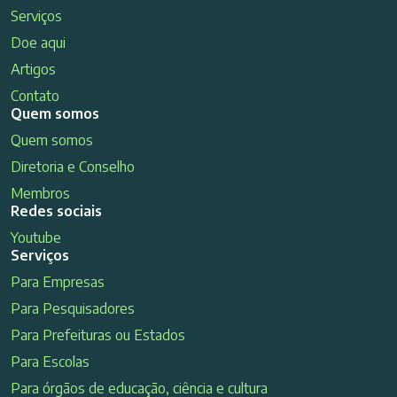
Serviços
Doe aqui
Artigos
Contato
Quem somos
Quem somos
Diretoria e Conselho
Membros
Redes sociais
Youtube
Serviços
Para Empresas
Para Pesquisadores
Para Prefeituras ou Estados
Para Escolas
Para órgãos de educação, ciência e cultura