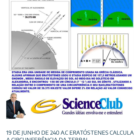
19 DE JUNHO DE 240 A.C ERATÓSTENES CALCULA
A CIRCUNFERÊNCIA DA TERRA!