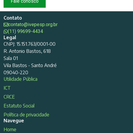
Fale conosco
Contato
contato@ivepesp.org.br
(11) 99699-4434
Legal
CNPJ: 15.151.763/0001-00
R. Antonio Bastos, 618
Sala 01
Vila Bastos - Santo André
09040-220
Utilidade Pública
ICT
CRCE
Estatuto Social
Política de privacidade
Navegue
Home