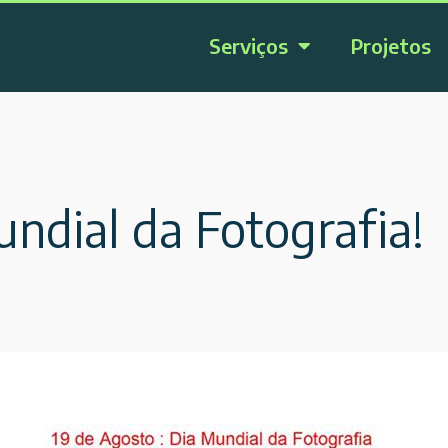
Serviços
Projetos
ndial da Fotografia!