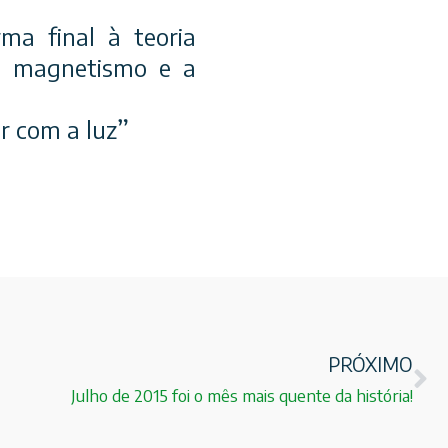
ma final à teoria
 o magnetismo e a
er com a luz”
PRÓXIMO
Julho de 2015 foi o mês mais quente da história!