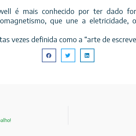
ell é mais conhecido por ter dado for
omagnetismo, que une a eletricidade,
tas vezes definida como a “arte de escrev
alho!