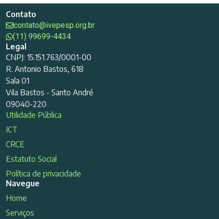
Contato
contato@ivepesp.org.br
(11) 99699-4434
Legal
CNPJ: 15.151.763/0001-00
R. Antonio Bastos, 618
Sala 01
Vila Bastos - Santo André
09040-220
Utilidade Pública
ICT
CRCE
Estatuto Social
Política de privacidade
Navegue
Home
Serviços