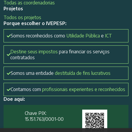
Todas as coordenadorias
Projetos
Todos os projetos
Porque escolher o IVEPESP:
Somos reconhecidos como
Utilidade Pública
e
ICT
Destine seus impostos
para financiar os serviços
contratados
Somos uma entidade
destituída de fins lucrativos
Contamos com
profissionais experientes e reconhecidos
Doe aqui:
Chave PIX:
15.151.763/0001-00​
Mais opções