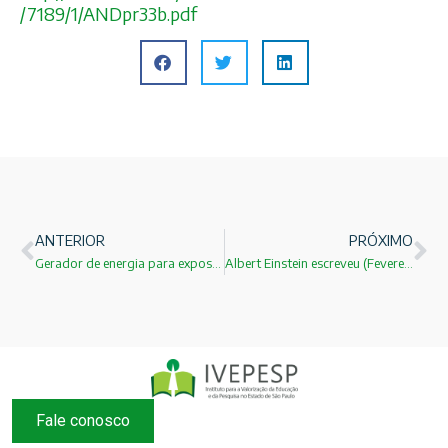
/7189/1/ANDpr33b.pdf
ANTERIOR
PRÓXIMO
Gerador de energia para exposições!
Albert Einstein escreveu (Fevereiro de 1950) uma bela carta de consolo!
Fale conosco